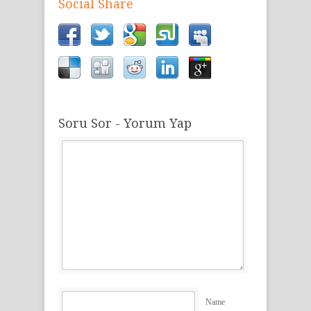
Social Share
Soru Sor - Yorum Yap
Name